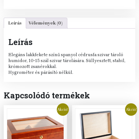
Leírás
Vélemények (0)
Leírás
Elegáns lakkfekete színű spanyol cédrusfa szivar tároló
humidor, 10-15 szál szivar tárolására. Süllyesztett, stabil,
krómozott zsanérokkal.
Hygrométer és párásító nélkül.
Kapcsolódó termékek
Akció!
Akció!