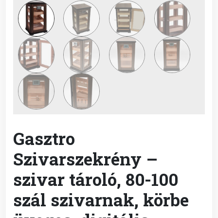
Gasztro
Szivarszekrény –
szivar tároló, 80-100
szál szivarnak, körbe