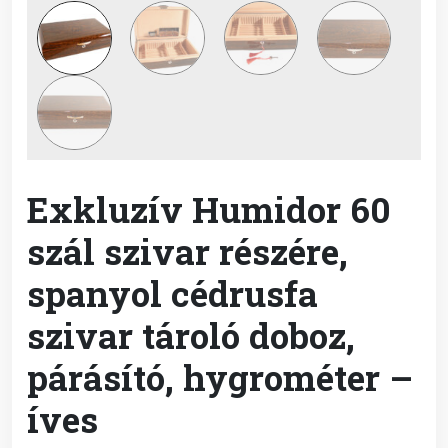
Exkluzív Humidor 60
szál szivar részére,
spanyol cédrusfa
szivar tároló doboz,
párásító, hygrométer –
íves