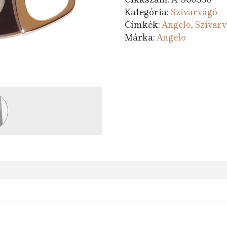
Kategória:
Szivarvágó
Címkék:
Angelo
,
Szivar
Márka:
Angelo