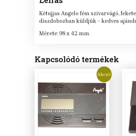
Kétujjas Angelo fém szivarvágó, feket
díszdobozban küldjük – kedves ajándék
Mérete: 98 x 42 mm.
Kapcsolódó termékek
Akció!